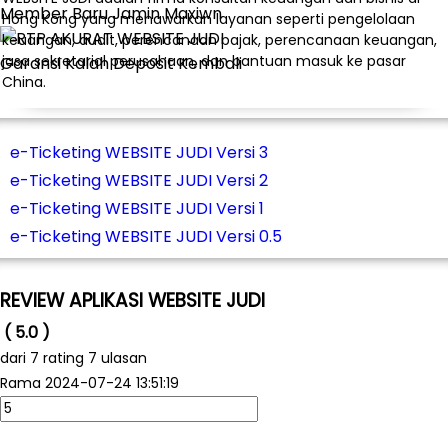
Member Baru Jamin Maxiwn
Hong Kong yang menawarkan layanan seperti pengelolaan
keuangan, audit, perencanaan pajak, perencanaan keuangan,
jasa sekretarial perusahaan, dan bantuan masuk ke pasar
Garansi Kalah Deposit Kembali
China.
e-Ticketing WEBSITE JUDI Versi 3
e-Ticketing WEBSITE JUDI Versi 2
e-Ticketing WEBSITE JUDI Versi 1
e-Ticketing WEBSITE JUDI Versi 0.5
REVIEW APLIKASI WEBSITE JUDI
( 5.0 )
dari
7
rating 7 ulasan
Rama
2024-07-24 13:51:19