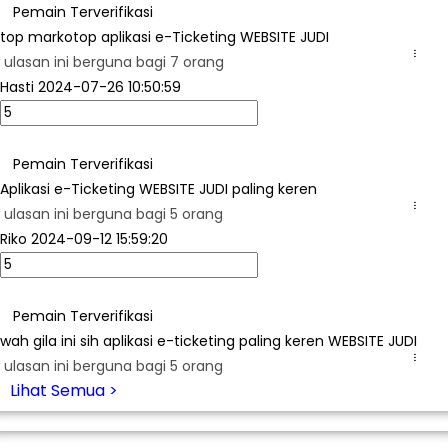
Pemain Terverifikasi
top markotop aplikasi e-Ticketing WEBSITE JUDI
...
ulasan ini berguna bagi 7 orang
Hasti
2024-07-26 10:50:59
Pemain Terverifikasi
Aplikasi e-Ticketing WEBSITE JUDI paling keren
...
ulasan ini berguna bagi 5 orang
Riko
2024-09-12 15:59:20
Pemain Terverifikasi
wah gila ini sih aplikasi e-ticketing paling keren WEBSITE JUDI
...
ulasan ini berguna bagi 5 orang
Lihat Semua >