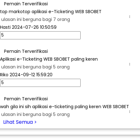
Pemain Terverifikasi
top markotop aplikasi e-Ticketing WEB SBOBET
...
ulasan ini berguna bagi 7 orang
Hasti
2024-07-26 10:50:59
Pemain Terverifikasi
Aplikasi e-Ticketing WEB SBOBET paling keren
...
ulasan ini berguna bagi 5 orang
Riko
2024-09-12 15:59:20
Pemain Terverifikasi
wah gila ini sih aplikasi e-ticketing paling keren WEB SBOBET
...
ulasan ini berguna bagi 5 orang
Lihat Semua >