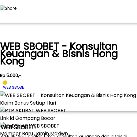
WEB SBOBET - Konsultan
Keuangan & Bisnis Hong
Kong
Rp 5.000,-
WEB SBOBET
Klaim Bonus Setiap Hari
Link id Gampang Bocor
WEB SBOBET:
Member Baru Jamin Maxiwn
WEB SBOBET adalah firma konsultan keuangan dan bisnis di