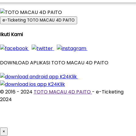
e-Ticketing TOTO MACAU 4D PAITO
Ikuti Kami
DOWNLOAD APLIKASI TOTO MACAU 4D PAITO
© 2016 - 2024
TOTO MACAU 4D PAITO
- e-Ticketing
2024
×