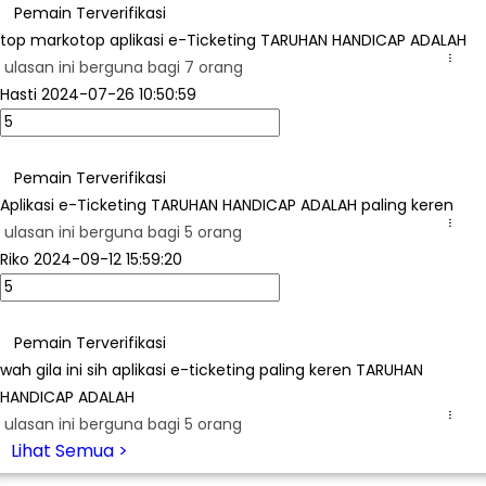
Pemain Terverifikasi
top markotop aplikasi e-Ticketing TARUHAN HANDICAP ADALAH
...
ulasan ini berguna bagi 7 orang
Hasti
2024-07-26 10:50:59
Pemain Terverifikasi
Aplikasi e-Ticketing TARUHAN HANDICAP ADALAH paling keren
...
ulasan ini berguna bagi 5 orang
Riko
2024-09-12 15:59:20
Pemain Terverifikasi
wah gila ini sih aplikasi e-ticketing paling keren TARUHAN
HANDICAP ADALAH
...
ulasan ini berguna bagi 5 orang
Lihat Semua >