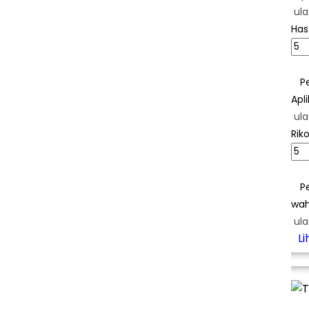
ula
Has
P
Apl
ula
Rik
P
wah
ula
L