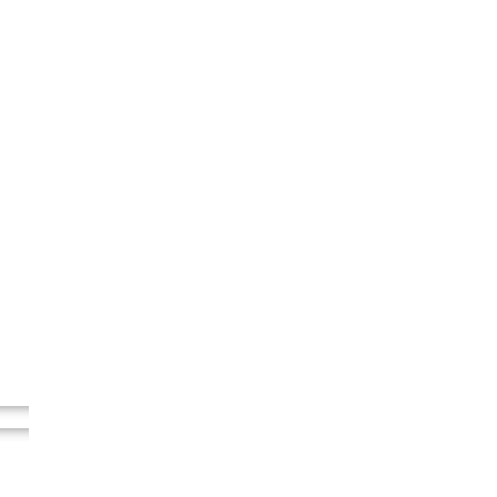
..
..
..