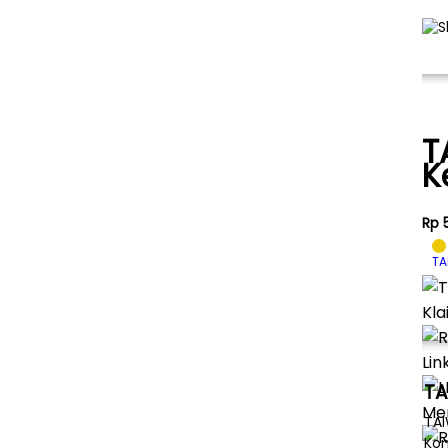
T
K
Rp 
TA
Kla
Lin
TA
Me
TAI
Kon