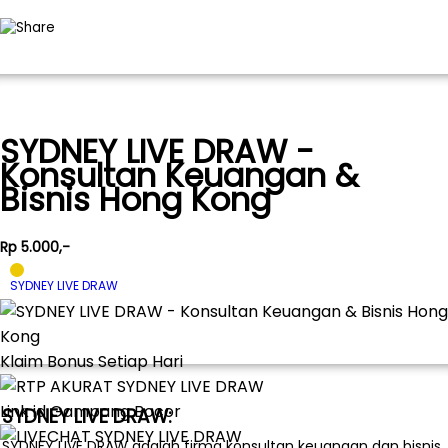
SYDNEY LIVE DRAW -
Konsultan Keuangan &
Bisnis Hong Kong
Rp 5.000,-
SYDNEY LIVE DRAW
Klaim Bonus Setiap Hari
Link id Gampang Bocor
SYDNEY LIVE DRAW:
SYDNEY LIVE DRAW adalah firma konsultan keuangan dan bisnis