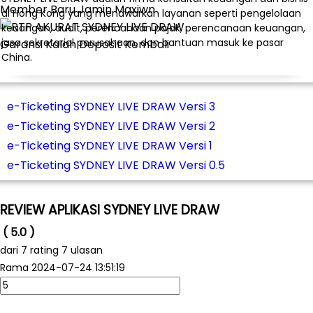
Member Baru Jamin Maxiwn
di Hong Kong yang menawarkan layanan seperti pengelolaan
keuangan, audit, perencanaan pajak, perencanaan keuangan,
jasa sekretarial perusahaan, dan bantuan masuk ke pasar
Garansi Kalah Deposit Kembali
China.
e-Ticketing SYDNEY LIVE DRAW Versi 3
e-Ticketing SYDNEY LIVE DRAW Versi 2
e-Ticketing SYDNEY LIVE DRAW Versi 1
e-Ticketing SYDNEY LIVE DRAW Versi 0.5
REVIEW APLIKASI SYDNEY LIVE DRAW
( 5.0 )
dari
7
rating 7 ulasan
Rama
2024-07-24 13:51:19