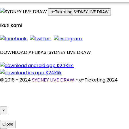
e-Ticketing SYDNEY LIVE DRAW
Ikuti Kami
DOWNLOAD APLIKASI SYDNEY LIVE DRAW
© 2016 - 2024
SYDNEY LIVE DRAW
- e-Ticketing 2024
×
Close