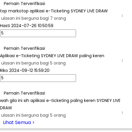
Pemain Terverifikasi
top markotop aplikasi e-Ticketing SYDNEY LIVE DRAW
...
ulasan ini berguna bagi 7 orang
Hasti
2024-07-26 10:50:59
Pemain Terverifikasi
Aplikasi e-Ticketing SYDNEY LIVE DRAW paling keren
...
ulasan ini berguna bagi 5 orang
Riko
2024-09-12 15:59:20
Pemain Terverifikasi
wah gila ini sih aplikasi e-ticketing paling keren SYDNEY LIVE
DRAW
...
ulasan ini berguna bagi 5 orang
Lihat Semua >