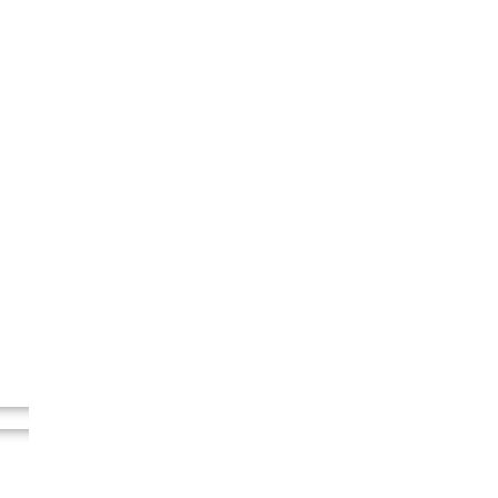
..
..
..