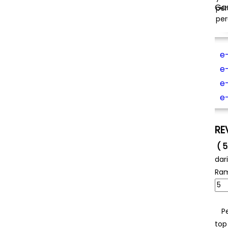
Gar
per
per
e
e
e-
e
RE
( 5
dar
Ra
P
top