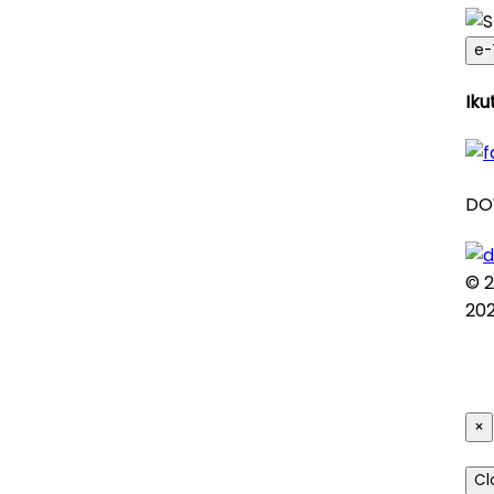
e-
Iku
DO
© 2
20
×
Cl