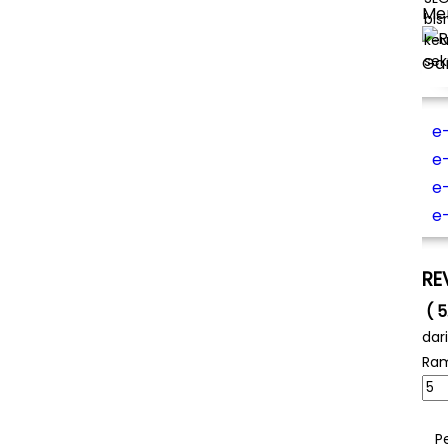
Me
bis
keu
sek
Gar
e
e
e
e
RE
( 5
dar
Ra
P