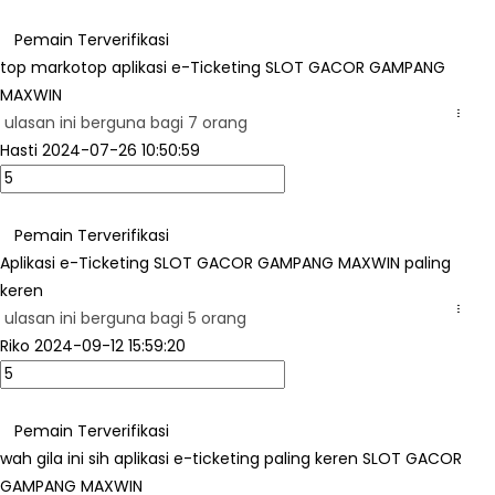
Pemain Terverifikasi
top markotop aplikasi e-Ticketing SLOT GACOR GAMPANG
MAXWIN
...
ulasan ini berguna bagi 7 orang
Hasti
2024-07-26 10:50:59
Pemain Terverifikasi
Aplikasi e-Ticketing SLOT GACOR GAMPANG MAXWIN paling
keren
...
ulasan ini berguna bagi 5 orang
Riko
2024-09-12 15:59:20
Pemain Terverifikasi
wah gila ini sih aplikasi e-ticketing paling keren SLOT GACOR
GAMPANG MAXWIN