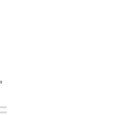
..
..
IS
..