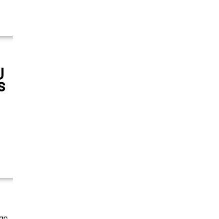
U
s
dan