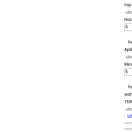
top
ula
Has
P
Apl
ula
Rik
P
wah
TER
ula
L