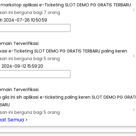
 markotop aplikasi e-Ticketing SLOT DEMO PG GRATIS TERBARU
.
san ini berguna bagi 7 orang
ti
2024-07-26 10:50:59
emain Terverifikasi
ikasi e-Ticketing SLOT DEMO PG GRATIS TERBARU paling keren
.
san ini berguna bagi 5 orang
o
2024-09-12 15:59:20
emain Terverifikasi
 gila ini sih aplikasi e-ticketing paling keren SLOT DEMO PG GRAT
BARU
.
san ini berguna bagi 5 orang
ihat Semua >