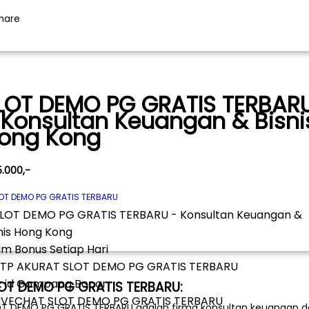
LOT DEMO PG GRATIS TERBAR
 Konsultan Keuangan & Bisni
ong Kong
5.000,-
OT DEMO PG GRATIS TERBARU
im Bonus Setiap Hari
k id Gampang Bocor
OT DEMO PG GRATIS TERBARU:
T DEMO PG GRATIS TERBARU adalah firma konsultan keuangan 