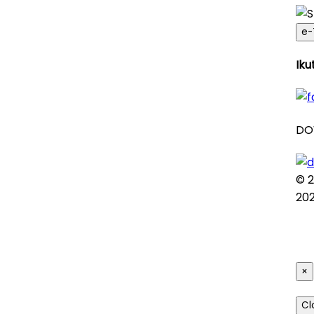
e-
Iku
DO
© 2
20
×
Cl