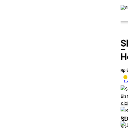
S
-
H
Rp 
SL
Kla
Lin
SL
SLO