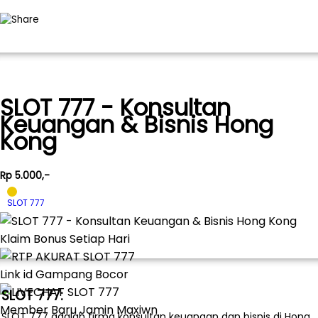
SLOT 777 - Konsultan
Keuangan & Bisnis Hong
Kong
Rp 5.000,-
SLOT 777
Klaim Bonus Setiap Hari
Link id Gampang Bocor
SLOT 777:
Member Baru Jamin Maxiwn
SLOT 777 adalah firma konsultan keuangan dan bisnis di Hong