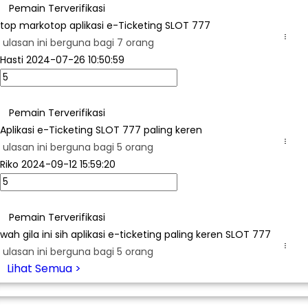
Pemain Terverifikasi
top markotop aplikasi e-Ticketing SLOT 777
...
ulasan ini berguna bagi 7 orang
Hasti
2024-07-26 10:50:59
Pemain Terverifikasi
Aplikasi e-Ticketing SLOT 777 paling keren
...
ulasan ini berguna bagi 5 orang
Riko
2024-09-12 15:59:20
Pemain Terverifikasi
wah gila ini sih aplikasi e-ticketing paling keren SLOT 777
...
ulasan ini berguna bagi 5 orang
Lihat Semua >