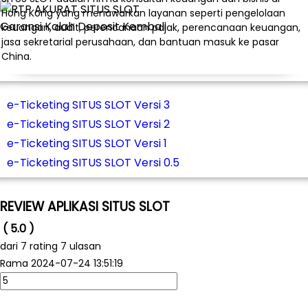
Hong Kong yang menawarkan layanan seperti pengelolaan
Garansi Kalah Deposit Kembali
keuangan, audit, perencanaan pajak, perencanaan keuangan,
jasa sekretarial perusahaan, dan bantuan masuk ke pasar
China.
e-Ticketing SITUS SLOT Versi 3
e-Ticketing SITUS SLOT Versi 2
e-Ticketing SITUS SLOT Versi 1
e-Ticketing SITUS SLOT Versi 0.5
REVIEW APLIKASI SITUS SLOT
( 5.0 )
dari
7
rating 7 ulasan
Rama
2024-07-24 13:51:19