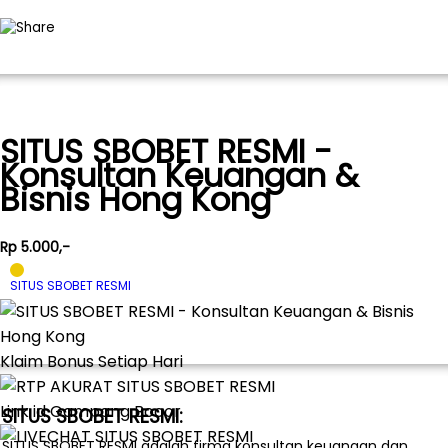
SITUS SBOBET RESMI -
Konsultan Keuangan &
Bisnis Hong Kong
Rp 5.000,-
SITUS SBOBET RESMI
Klaim Bonus Setiap Hari
Link id Gampang Bocor
SITUS SBOBET RESMI:
SITUS SBOBET RESMI adalah firma konsultan keuangan dan