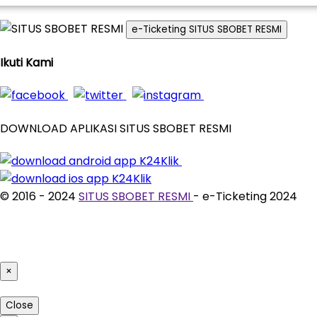
e-Ticketing SITUS SBOBET RESMI
Ikuti Kami
DOWNLOAD APLIKASI SITUS SBOBET RESMI
© 2016 - 2024
SITUS SBOBET RESMI
- e-Ticketing 2024
×
Close