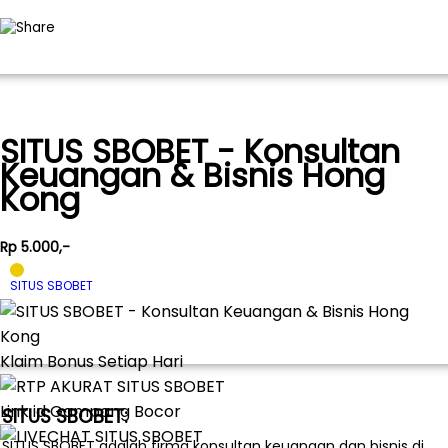
SITUS SBOBET - Konsultan
Keuangan & Bisnis Hong
Kong
Rp 5.000,-
SITUS SBOBET
Klaim Bonus Setiap Hari
Link id Gampang Bocor
SITUS SBOBET:
SITUS SBOBET adalah firma konsultan keuangan dan bisnis di