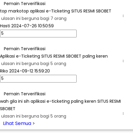
Pemain Terverifikasi
top markotop aplikasi e-Ticketing SITUS RESMI SBOBET
...
ulasan ini berguna bagi 7 orang
Hasti
2024-07-26 10:50:59
Pemain Terverifikasi
Aplikasi e-Ticketing SITUS RESMI SBOBET paling keren
...
ulasan ini berguna bagi 5 orang
Riko
2024-09-12 15:59:20
Pemain Terverifikasi
wah gila ini sih aplikasi e-ticketing paling keren SITUS RESMI
SBOBET
...
ulasan ini berguna bagi 5 orang
Lihat Semua >