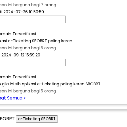
.
san ini berguna bagi 7 orang
ti
2024-07-26 10:50:59
emain Terverifikasi
ikasi e-Ticketing SBOBRT paling keren
.
san ini berguna bagi 5 orang
o
2024-09-12 15:59:20
emain Terverifikasi
 gila ini sih aplikasi e-ticketing paling keren SBOBRT
.
san ini berguna bagi 5 orang
ihat Semua >
e-Ticketing SBOBRT