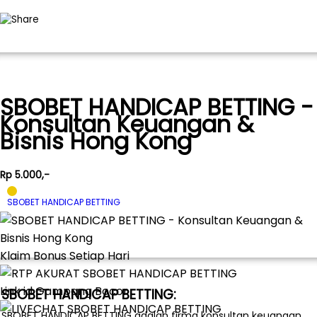
SBOBET HANDICAP BETTING -
Konsultan Keuangan &
Bisnis Hong Kong
Rp 5.000,-
SBOBET HANDICAP BETTING
Klaim Bonus Setiap Hari
Link id Gampang Bocor
SBOBET HANDICAP BETTING:
SBOBET HANDICAP BETTING adalah firma konsultan keuangan