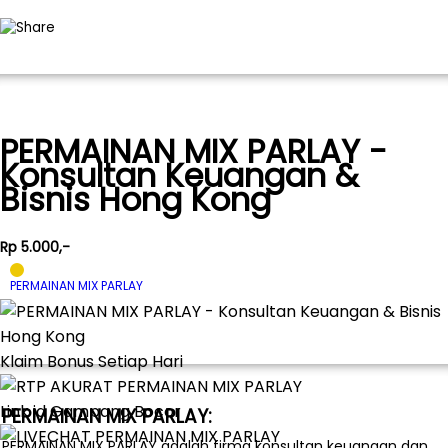
PERMAINAN MIX PARLAY -
Konsultan Keuangan &
Bisnis Hong Kong
Rp 5.000,-
PERMAINAN MIX PARLAY
Klaim Bonus Setiap Hari
Link id Gampang Bocor
PERMAINAN MIX PARLAY:
PERMAINAN MIX PARLAY adalah firma konsultan keuangan dan