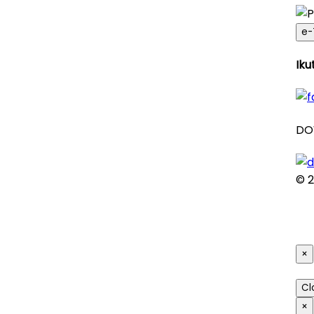
e-
Iku
DO
© 2
×
Cl
×