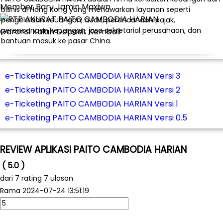
Member Baru Jamin Maxiwn
bisnis di Hong Kong yang menawarkan layanan seperti
pengelolaan keuangan, audit, perencanaan pajak,
perencanaan keuangan, jasa sekretarial perusahaan, dan
Garansi Kalah Deposit Kembali
bantuan masuk ke pasar China.
e-Ticketing PAITO CAMBODIA HARIAN Versi 3
e-Ticketing PAITO CAMBODIA HARIAN Versi 2
e-Ticketing PAITO CAMBODIA HARIAN Versi 1
e-Ticketing PAITO CAMBODIA HARIAN Versi 0.5
REVIEW APLIKASI PAITO CAMBODIA HARIAN
( 5.0 )
dari
7
rating 7 ulasan
Rama
2024-07-24 13:51:19