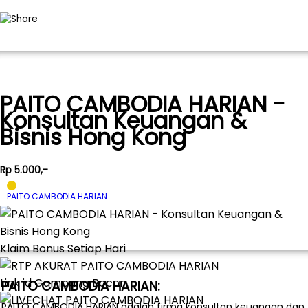
PAITO CAMBODIA HARIAN -
Konsultan Keuangan &
Bisnis Hong Kong
Rp 5.000,-
PAITO CAMBODIA HARIAN
Klaim Bonus Setiap Hari
Link id Gampang Bocor
PAITO CAMBODIA HARIAN:
PAITO CAMBODIA HARIAN adalah firma konsultan keuangan dan