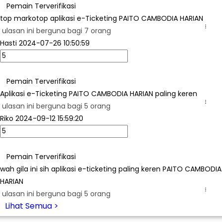
Pemain Terverifikasi
top markotop aplikasi e-Ticketing PAITO CAMBODIA HARIAN
...
ulasan ini berguna bagi 7 orang
Hasti
2024-07-26 10:50:59
Pemain Terverifikasi
Aplikasi e-Ticketing PAITO CAMBODIA HARIAN paling keren
...
ulasan ini berguna bagi 5 orang
Riko
2024-09-12 15:59:20
Pemain Terverifikasi
wah gila ini sih aplikasi e-ticketing paling keren PAITO CAMBODIA
HARIAN
...
ulasan ini berguna bagi 5 orang
Lihat Semua >