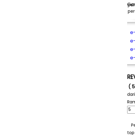
Gar
per
per
e-
e-
e-
e-
RE
( 5
dar
Ra
P
top