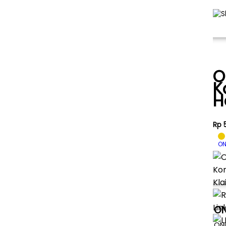
O
K
H
Rp 
ON
Kla
Lin
ON
ONL