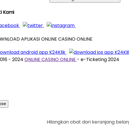
ti Kami
WNLOAD APLIKASI ONLINE CASINO ONLINE
016 - 2024
ONLINE CASINO ONLINE
- e-Ticketing 2024
ose
Hilangkan obat dari keranjang belan