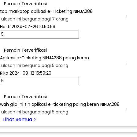
Pemain Terverifikasi
top markotop aplikasi e-Ticketing NINJA288
...
ulasan ini berguna bagi 7 orang
Hasti
2024-07-26 10:50:59
Pemain Terverifikasi
Aplikasi e-Ticketing NINJA288 paling keren
...
ulasan ini berguna bagi 5 orang
Riko
2024-09-12 15:59:20
Pemain Terverifikasi
wah gila ini sih aplikasi e-ticketing paling keren NINJA288
...
ulasan ini berguna bagi 5 orang
Lihat Semua >