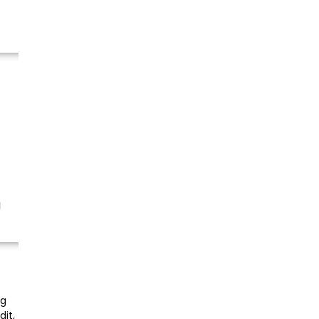
ng
it,