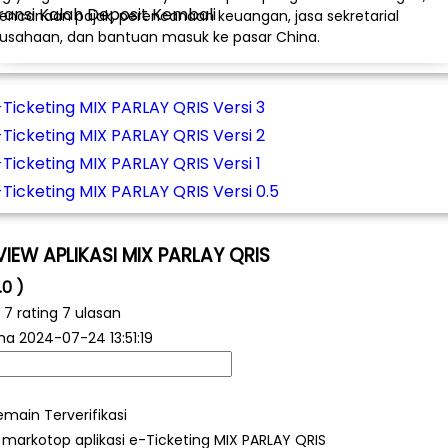
ansi Kalah Deposit Kembali
encanaan pajak, perencanaan keuangan, jasa sekretarial
usahaan, dan bantuan masuk ke pasar China.
-Ticketing MIX PARLAY QRIS Versi 3
-Ticketing MIX PARLAY QRIS Versi 2
Ticketing MIX PARLAY QRIS Versi 1
Ticketing MIX PARLAY QRIS Versi 0.5
VIEW APLIKASI MIX PARLAY QRIS
.0 )
i
7
rating 7 ulasan
ma
2024-07-24 13:51:19
emain Terverifikasi
 markotop aplikasi e-Ticketing MIX PARLAY QRIS