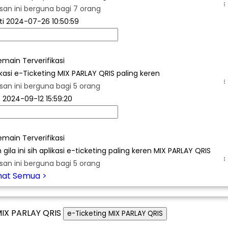
.
san ini berguna bagi 7 orang
ti
2024-07-26 10:50:59
emain Terverifikasi
ikasi e-Ticketing MIX PARLAY QRIS paling keren
.
san ini berguna bagi 5 orang
o
2024-09-12 15:59:20
emain Terverifikasi
 gila ini sih aplikasi e-ticketing paling keren MIX PARLAY QRIS
.
san ini berguna bagi 5 orang
ihat Semua >
e-Ticketing MIX PARLAY QRIS