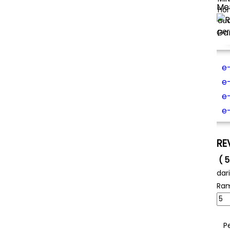
Me
Hon
aud
per
Gar
e
e
e
e
RE
( 5
dar
Ra
P