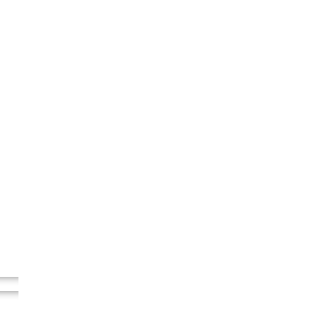
..
..
..