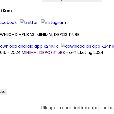
ti Kami
WNLOAD APLIKASI MINIMAL DEPOSIT 5RB
016 - 2024
MINIMAL DEPOSIT 5RB
- e-Ticketing 2024
ose
Hilangkan obat dari keranjang belan