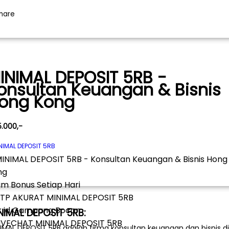
INIMAL DEPOSIT 5RB -
onsultan Keuangan & Bisnis
ong Kong
5.000,-
NIMAL DEPOSIT 5RB
im Bonus Setiap Hari
k id Gampang Bocor
NIMAL DEPOSIT 5RB:
IMAL DEPOSIT 5RB adalah firma konsultan keuangan dan bisnis di