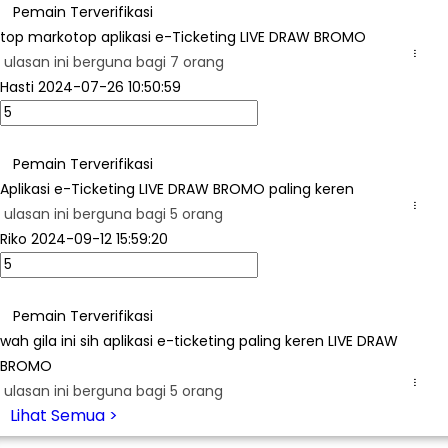
Pemain Terverifikasi
top markotop aplikasi e-Ticketing LIVE DRAW BROMO
...
ulasan ini berguna bagi 7 orang
Hasti
2024-07-26 10:50:59
Pemain Terverifikasi
Aplikasi e-Ticketing LIVE DRAW BROMO paling keren
...
ulasan ini berguna bagi 5 orang
Riko
2024-09-12 15:59:20
Pemain Terverifikasi
wah gila ini sih aplikasi e-ticketing paling keren LIVE DRAW
BROMO
...
ulasan ini berguna bagi 5 orang
Lihat Semua >