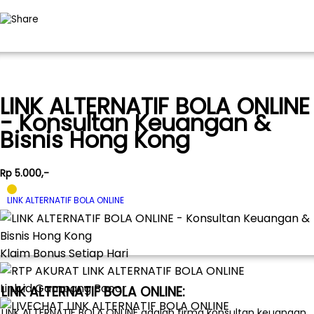
LINK ALTERNATIF BOLA ONLINE
- Konsultan Keuangan &
Bisnis Hong Kong
Rp 5.000,-
LINK ALTERNATIF BOLA ONLINE
Klaim Bonus Setiap Hari
Link id Gampang Bocor
LINK ALTERNATIF BOLA ONLINE:
LINK ALTERNATIF BOLA ONLINE adalah firma konsultan keuangan