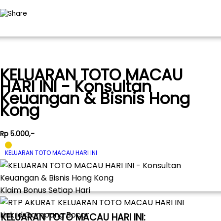
KELUARAN TOTO MACAU
HARI INI - Konsultan
Keuangan & Bisnis Hong
Kong
Rp 5.000,-
KELUARAN TOTO MACAU HARI INI
Klaim Bonus Setiap Hari
Link id Gampang Bocor
KELUARAN TOTO MACAU HARI INI: