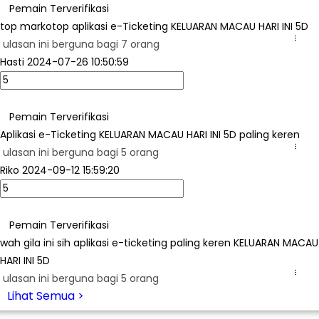
Pemain Terverifikasi
top markotop aplikasi e-Ticketing KELUARAN MACAU HARI INI 5D
...
ulasan ini berguna bagi 7 orang
Hasti
2024-07-26 10:50:59
Pemain Terverifikasi
Aplikasi e-Ticketing KELUARAN MACAU HARI INI 5D paling keren
...
ulasan ini berguna bagi 5 orang
Riko
2024-09-12 15:59:20
Pemain Terverifikasi
wah gila ini sih aplikasi e-ticketing paling keren KELUARAN MACAU
HARI INI 5D
...
ulasan ini berguna bagi 5 orang
Lihat Semua >