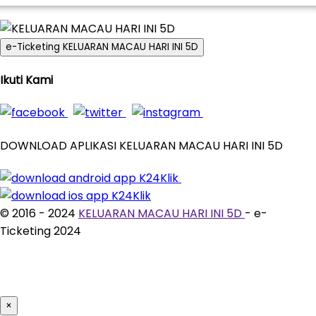
e-Ticketing KELUARAN MACAU HARI INI 5D
Ikuti Kami
DOWNLOAD APLIKASI KELUARAN MACAU HARI INI 5D
© 2016 - 2024
KELUARAN MACAU HARI INI 5D
- e-
Ticketing 2024
×