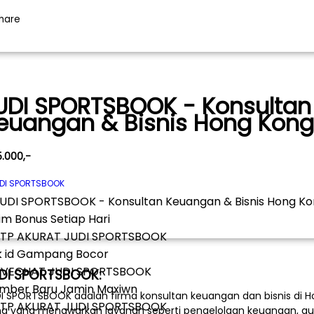
UDI SPORTSBOOK - Konsultan
euangan & Bisnis Hong Kong
5.000,-
DI SPORTSBOOK
im Bonus Setiap Hari
k id Gampang Bocor
DI SPORTSBOOK:
mber Baru Jamin Maxiwn
I SPORTSBOOK adalah firma konsultan keuangan dan bisnis di 
g yang menawarkan layanan seperti pengelolaan keuangan, aud