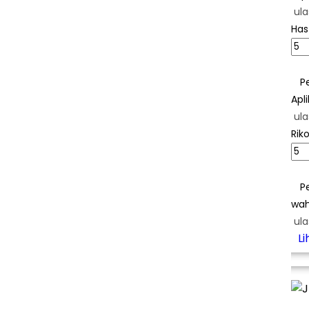
ula
Has
P
Apl
ula
Rik
P
wah
ula
L