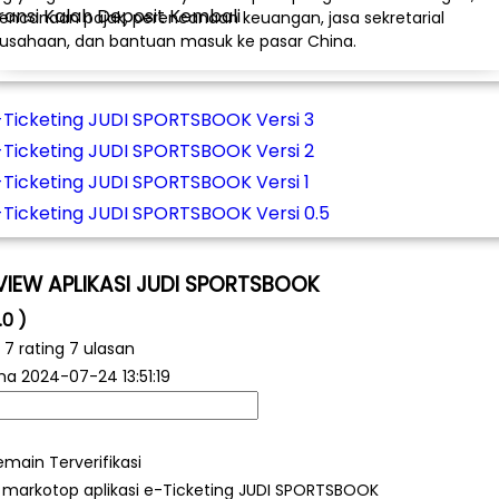
ansi Kalah Deposit Kembali
encanaan pajak, perencanaan keuangan, jasa sekretarial
usahaan, dan bantuan masuk ke pasar China.
-Ticketing JUDI SPORTSBOOK Versi 3
-Ticketing JUDI SPORTSBOOK Versi 2
-Ticketing JUDI SPORTSBOOK Versi 1
-Ticketing JUDI SPORTSBOOK Versi 0.5
VIEW APLIKASI JUDI SPORTSBOOK
.0 )
i
7
rating 7 ulasan
ma
2024-07-24 13:51:19
emain Terverifikasi
 markotop aplikasi e-Ticketing JUDI SPORTSBOOK