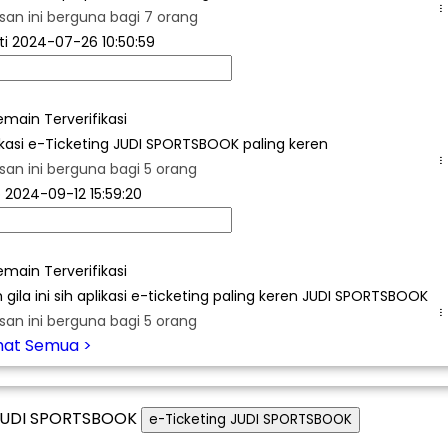
.
san ini berguna bagi 7 orang
ti
2024-07-26 10:50:59
emain Terverifikasi
ikasi e-Ticketing JUDI SPORTSBOOK paling keren
.
san ini berguna bagi 5 orang
o
2024-09-12 15:59:20
emain Terverifikasi
 gila ini sih aplikasi e-ticketing paling keren JUDI SPORTSBOOK
.
san ini berguna bagi 5 orang
ihat Semua >
e-Ticketing JUDI SPORTSBOOK