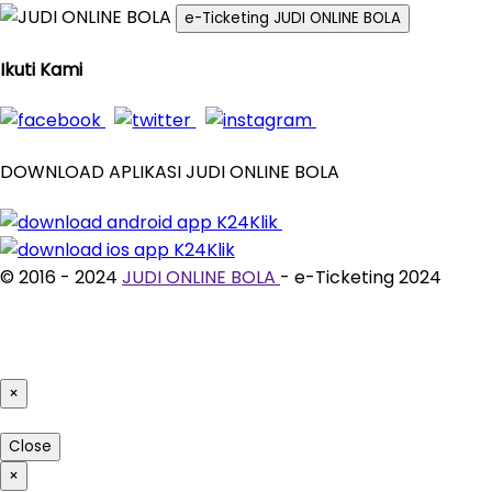
e-Ticketing JUDI ONLINE BOLA
Ikuti Kami
DOWNLOAD APLIKASI JUDI ONLINE BOLA
© 2016 - 2024
JUDI ONLINE BOLA
- e-Ticketing 2024
×
Close
×