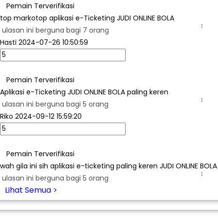
Pemain Terverifikasi
top markotop aplikasi e-Ticketing JUDI ONLINE BOLA
...
ulasan ini berguna bagi 7 orang
Hasti
2024-07-26 10:50:59
Pemain Terverifikasi
Aplikasi e-Ticketing JUDI ONLINE BOLA paling keren
...
ulasan ini berguna bagi 5 orang
Riko
2024-09-12 15:59:20
Pemain Terverifikasi
wah gila ini sih aplikasi e-ticketing paling keren JUDI ONLINE BOLA
...
ulasan ini berguna bagi 5 orang
Lihat Semua >