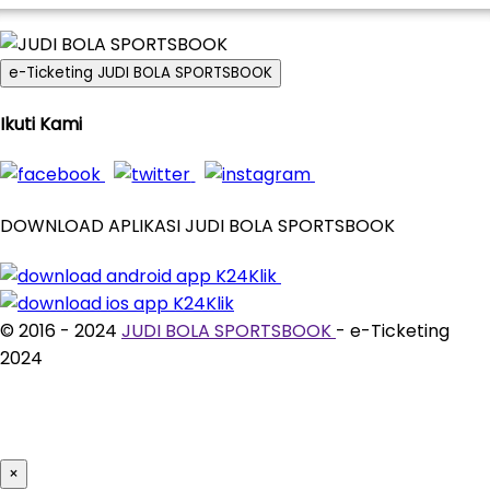
e-Ticketing JUDI BOLA SPORTSBOOK
Ikuti Kami
DOWNLOAD APLIKASI JUDI BOLA SPORTSBOOK
© 2016 - 2024
JUDI BOLA SPORTSBOOK
- e-Ticketing
2024
×