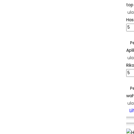
top
ula
Has
P
Apl
ula
Rik
P
wah
ula
L