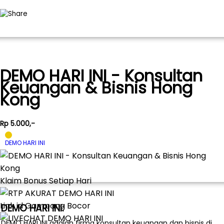
DEMO HARI INI - Konsultan
Keuangan & Bisnis Hong
Kong
Rp 5.000,-
DEMO HARI INI
Klaim Bonus Setiap Hari
Link id Gampang Bocor
DEMO HARI INI:
DEMO HARI INI adalah firma konsultan keuangan dan bisnis di