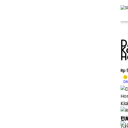
D
K
H
Rp 
DA
Kla
Lin
DA
DAT