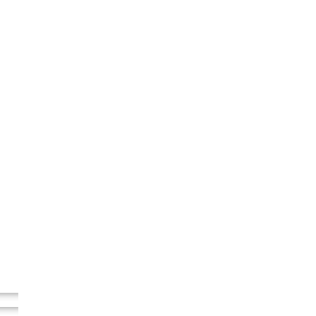
..
..
..