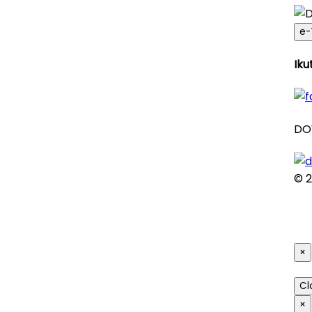
e-
Iku
DO
© 2
×
Cl
×