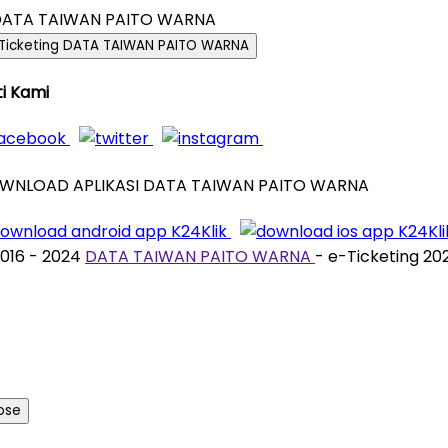
Ticketing DATA TAIWAN PAITO WARNA
ti Kami
WNLOAD APLIKASI DATA TAIWAN PAITO WARNA
016 - 2024
DATA TAIWAN PAITO WARNA
- e-Ticketing 20
ose