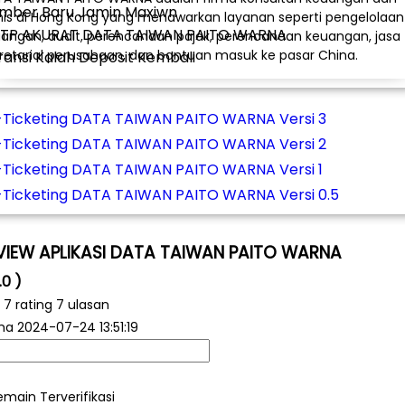
mber Baru Jamin Maxiwn
nis di Hong Kong yang menawarkan layanan seperti pengelolaan
angan, audit, perencanaan pajak, perencanaan keuangan, jasa
retarial perusahaan, dan bantuan masuk ke pasar China.
ansi Kalah Deposit Kembali
-Ticketing DATA TAIWAN PAITO WARNA Versi 3
-Ticketing DATA TAIWAN PAITO WARNA Versi 2
-Ticketing DATA TAIWAN PAITO WARNA Versi 1
-Ticketing DATA TAIWAN PAITO WARNA Versi 0.5
VIEW APLIKASI DATA TAIWAN PAITO WARNA
.0 )
i
7
rating 7 ulasan
ma
2024-07-24 13:51:19
emain Terverifikasi