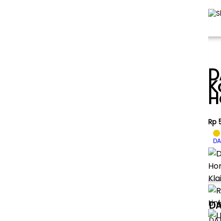
D
K
H
Rp 
DA
Kla
Lin
DA
DAT