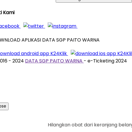
ti Kami
WNLOAD APLIKASI DATA SGP PAITO WARNA
016 - 2024
DATA SGP PAITO WARNA
- e-Ticketing 2024
ose
Hilangkan obat dari keranjang belan