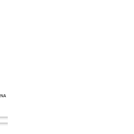
..
..
RNA
..