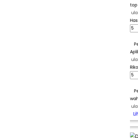
top
ula
Has
P
Apl
ula
Rik
P
wah
ula
L