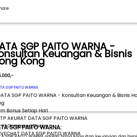
ATA SGP PAITO WARNA -
onsultan Keuangan & Bisnis
ong Kong
5.000,-
TA SGP PAITO WARNA
im Bonus Setiap Hari
k id Gampang Bocor
TA SGP PAITO WARNA:
A SGP PAITO WARNA adalah firma konsultan keuangan dan bisni