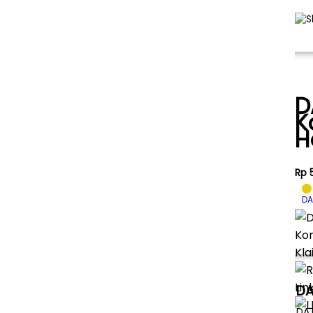
D
K
H
Rp 
DA
Kla
Lin
DA
DAT