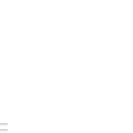
..
..
..