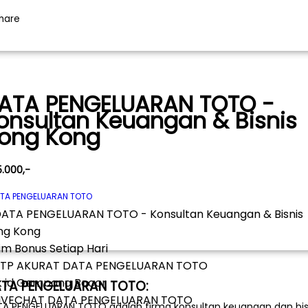
ATA PENGELUARAN TOTO -
onsultan Keuangan & Bisnis
ong Kong
5.000,-
TA PENGELUARAN TOTO
im Bonus Setiap Hari
k id Gampang Bocor
TA PENGELUARAN TOTO:
A PENGELUARAN TOTO adalah firma konsultan keuangan dan bis