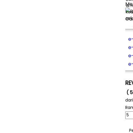
Me
di 
keu
sek
Gar
e
e
e
e
RE
( 5
dar
Ra
P