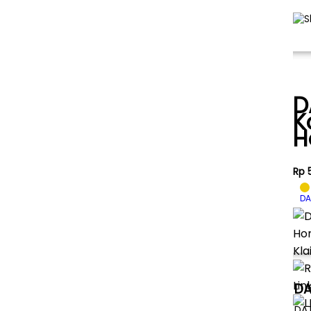
D
K
H
Rp 
DA
Kla
Lin
DA
DAT