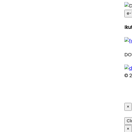
e-
Iku
DO
© 2
×
Cl
×