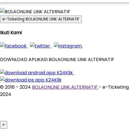
e-Ticketing BOLAONLINE LINK ALTERNATIF
Ikuti Kami
DOWNLOAD APLIKASI BOLAONLINE LINK ALTERNATIF
© 2016 - 2024
BOLAONLINE LINK ALTERNATIF
- e-Ticketing
2024
×