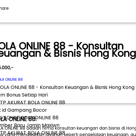
OLA ONLINE 88 - Konsultan
euangan & Bisnis Hong Kong
5.000,-
LA ONLINE 88
im Bonus Setiap Hari
k id Gampang Bocor
LA ONLINE 88:
mber Baru Jamin Maxiwn
A ONLINE 88 adalah firma konsultan keuangan dan bisnis di Hon
g yang menawarkan layanan seperti pengelolaan keuangan, aud