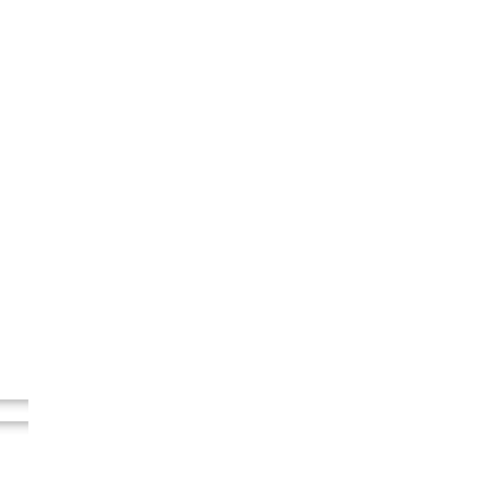
..
..
..