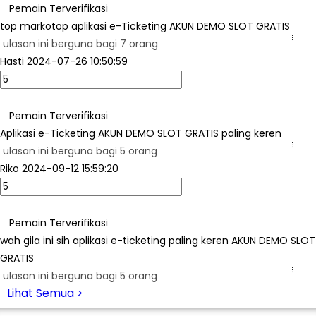
Pemain Terverifikasi
top markotop aplikasi e-Ticketing AKUN DEMO SLOT GRATIS
...
ulasan ini berguna bagi 7 orang
Hasti
2024-07-26 10:50:59
Pemain Terverifikasi
Aplikasi e-Ticketing AKUN DEMO SLOT GRATIS paling keren
...
ulasan ini berguna bagi 5 orang
Riko
2024-09-12 15:59:20
Pemain Terverifikasi
wah gila ini sih aplikasi e-ticketing paling keren AKUN DEMO SLOT
GRATIS
...
ulasan ini berguna bagi 5 orang
Lihat Semua >