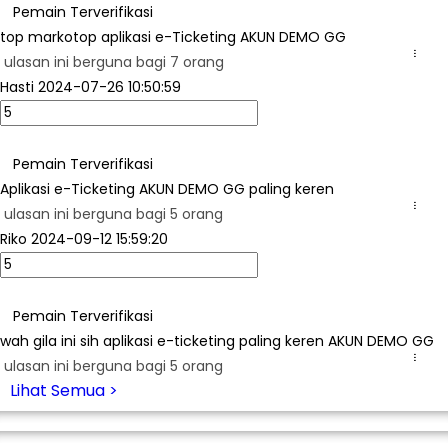
Pemain Terverifikasi
top markotop aplikasi e-Ticketing AKUN DEMO GG
...
ulasan ini berguna bagi 7 orang
Hasti
2024-07-26 10:50:59
Pemain Terverifikasi
Aplikasi e-Ticketing AKUN DEMO GG paling keren
...
ulasan ini berguna bagi 5 orang
Riko
2024-09-12 15:59:20
Pemain Terverifikasi
wah gila ini sih aplikasi e-ticketing paling keren AKUN DEMO GG
...
ulasan ini berguna bagi 5 orang
Lihat Semua >