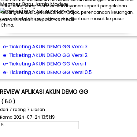
Member Baru Jamin Maxiwn
Hong Kong yang menawarkan layanan seperti pengelolaan
keuangan, audit, perencanaan pajak, perencanaan keuangan,
jasa sekretarial perusahaan, dan bantuan masuk ke pasar
Garansi Kalah Deposit Kembali
China.
e-Ticketing AKUN DEMO GG Versi 3
e-Ticketing AKUN DEMO GG Versi 2
e-Ticketing AKUN DEMO GG Versi 1
e-Ticketing AKUN DEMO GG Versi 0.5
REVIEW APLIKASI AKUN DEMO GG
( 5.0 )
dari
7
rating 7 ulasan
Rama
2024-07-24 13:51:19