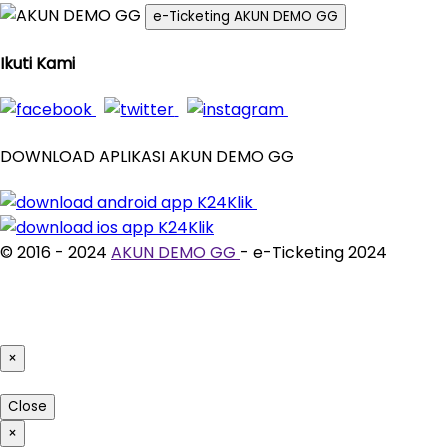
e-Ticketing AKUN DEMO GG
Ikuti Kami
DOWNLOAD APLIKASI AKUN DEMO GG
© 2016 - 2024
AKUN DEMO GG
- e-Ticketing 2024
×
Close
×