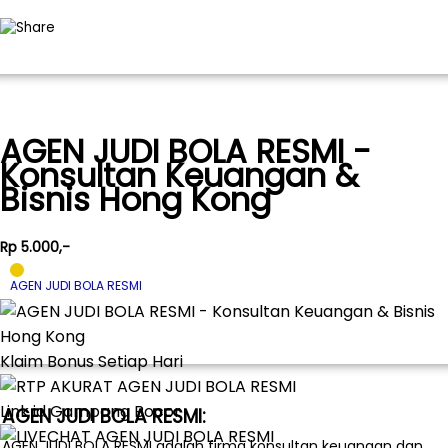
AGEN JUDI BOLA RESMI -
Konsultan Keuangan &
Bisnis Hong Kong
Rp 5.000,-
AGEN JUDI BOLA RESMI
Klaim Bonus Setiap Hari
Link id Gampang Bocor
AGEN JUDI BOLA RESMI:
AGEN JUDI BOLA RESMI adalah firma konsultan keuangan dan