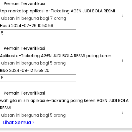
Pemain Terverifikasi
top markotop aplikasi e-Ticketing AGEN JUDI BOLA RESMI
...
ulasan ini berguna bagi 7 orang
Hasti
2024-07-26 10:50:59
Pemain Terverifikasi
Aplikasi e-Ticketing AGEN JUDI BOLA RESMI paling keren
...
ulasan ini berguna bagi 5 orang
Riko
2024-09-12 15:59:20
Pemain Terverifikasi
wah gila ini sih aplikasi e-ticketing paling keren AGEN JUDI BOLA
RESMI
...
ulasan ini berguna bagi 5 orang
Lihat Semua >