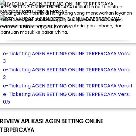
AGEN BETTING ONLINE TERPERCAYA adalah firma konsultan
Member Baru Jamin Maxiwn
keuangan dan bisnis di Hong Kong yang menawarkan layanan
seperti pengelolaan keuangan, audit, perencanaan pajak,
perencanaan keuangan, jasa sekretarial perusahaan, dan
Garansi Kalah Deposit Kembali
bantuan masuk ke pasar China.
e-Ticketing AGEN BETTING ONLINE TERPERCAYA Versi
3
e-Ticketing AGEN BETTING ONLINE TERPERCAYA Versi
2
e-Ticketing AGEN BETTING ONLINE TERPERCAYA Versi 1
e-Ticketing AGEN BETTING ONLINE TERPERCAYA Versi
0.5
REVIEW APLIKASI AGEN BETTING ONLINE
TERPERCAYA